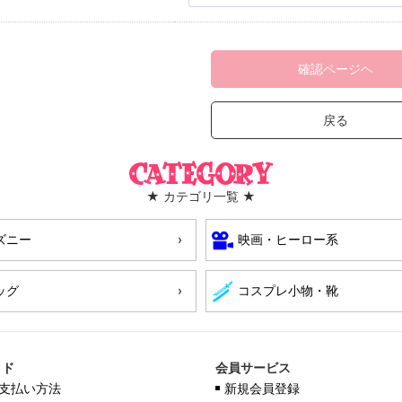
確認ページヘ
戻る
Category
★ カテゴリ一覧 ★
ズニー
映画・ヒーロー系
ッグ
コスプレ小物・靴
イド
会員サービス
支払い方法
新規会員登録