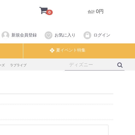
0円
合計
0
新規会員登録
お気に入り
ログイン
ーズ
ラブライブ