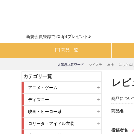
新規会員登録で200ptプレゼント♪
商品一覧
人気急上昇ワード
ツイステ
原神
にじさん
カテゴリ一覧
レビ
アニメ・ゲーム
商品につい
ディズニー
商品名
映画・ヒーロー系
ロリータ・アイドル衣装
投稿者名