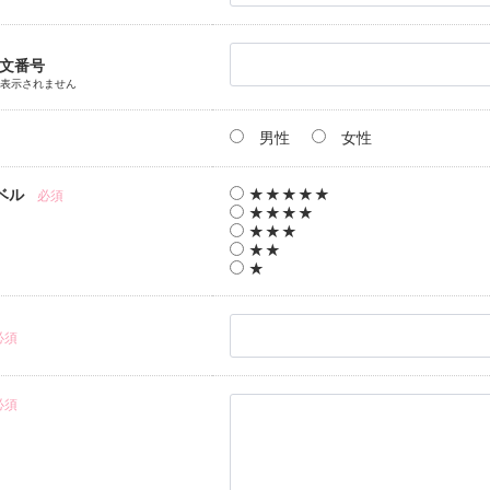
注文番号
は表示されません
男性
女性
ベル
★★★★★
必須
★★★★
★★★
★★
★
必須
必須