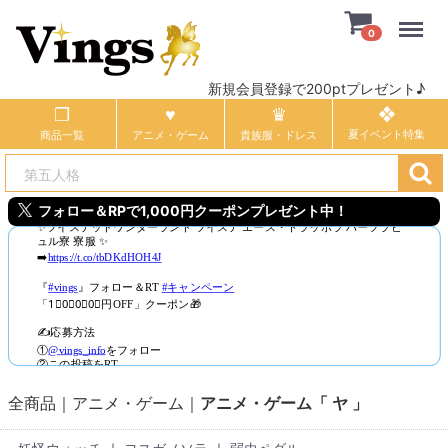
Menu
0
新規会員登録で200ptプレゼント♪
商品一覧
アニメ・ゲーム
貴族服・ドレス
フォロー＆RPで1,000円クーポンプレゼント中！
全商品
アニメ・ゲーム
アニメ・ゲーム「 ヤ 」