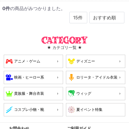
0
件
の商品がみつかりました。
Category
★ カテゴリ一覧 ★
アニメ・ゲーム
ディズニー
映画・ヒーロー系
ロリータ・アイドル衣装
貴族服・舞台衣装
ウィッグ
コスプレ小物・靴
お問合わせ
ご利用ガイド