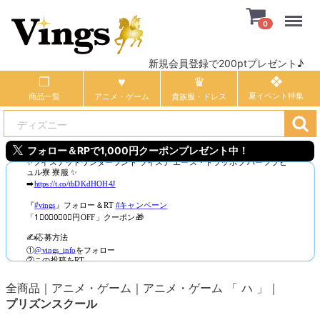
Menu
0
新規会員登録で200ptプレゼント♪
商品一覧
アニメ・ゲーム
貴族服・ドレス
フォロー＆RPで1,000円クーポンプレゼント中！
全商品
アニメ・ゲーム
アニメ・ゲーム 「 ハ 」
プリズンスクール