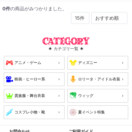
0
件
の商品がみつかりました。
Category
★ カテゴリ一覧 ★
アニメ・ゲーム
ディズニー
映画・ヒーロー系
ロリータ・アイドル衣装
貴族服・舞台衣装
ウィッグ
コスプレ小物・靴
お問合わせ
ご利用ガイド