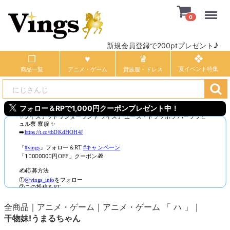
Menu
0
新規会員登録で200ptプレゼント♪
商品一覧
アニメ・ゲーム
貴族服・ドレス
フォロー＆RPで1,000円クーポンプレゼント中！
全商品
アニメ・ゲーム
アニメ・ゲーム 「 ハ 」
干物妹!うまるちゃん