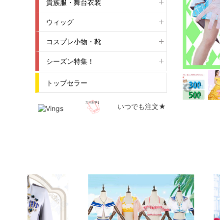
貴族服・舞台衣装
ウィッグ
コスプレ小物・靴
シーズン特集！
トップセラー
いつでも注文★