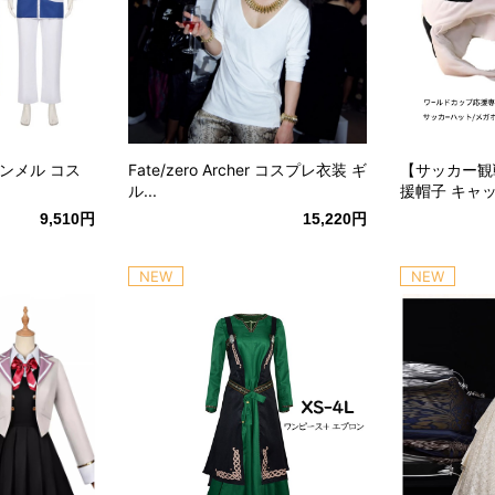
ンメル コス
Fate/zero Archer コスプレ衣装 ギ
【サッカー観
ル...
援帽子 キャップ
9,510円
15,220円
NEW
NEW