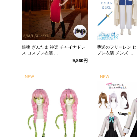
銀魂 ぎんたま 神楽 チャイナドレ
葬送のフリーレン ヒ
ス コスプレ衣装 ...
プレ衣装 メンズ ...
9,860円
NEW
NEW