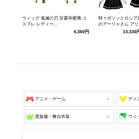
ウィッグ 鬼滅の刃 甘露寺蜜璃 コ
時々ボソッとロシア
スプレ レディー...
のアーリャさん アリサ
4,360円
13,330
アニメ・ゲーム
ディ
貴族服・舞台衣装
ウィ