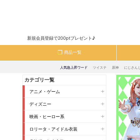
新規会員登録で200ptプレゼント♪
商品一覧
人気急上昇ワード
ツイステ
原神
にじさん
カテゴリ一覧
アニメ・ゲーム
ディズニー
映画・ヒーロー系
ロリータ・アイドル衣装