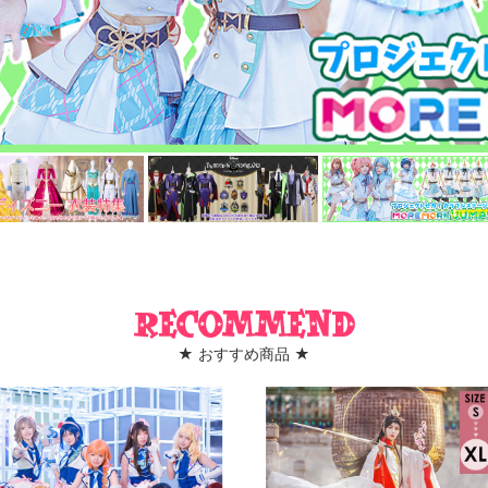
Recommend
★ おすすめ商品 ★