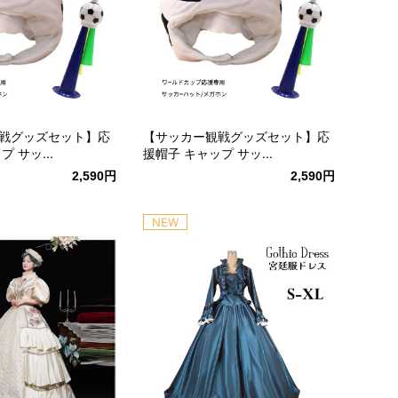
戦グッズセット】応
【サッカー観戦グッズセット】応
 サッ...
援帽子 キャップ サッ...
2,590円
2,590円
NEW