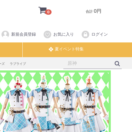
0円
合計
0
新規会員登録
お気に入り
ログイン
ーズ
ラブライブ