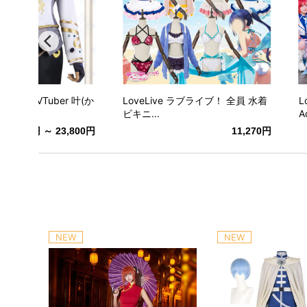
衣装】VTuber 叶(か
LoveLive ラブライブ！ 全員 水着
L
ビキニ...
A
21,800円 ～ 23,800円
11,270円
NEW
NEW