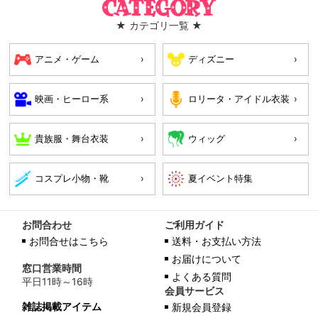
Category
★ カテゴリ一覧 ★
アニメ・ゲーム
ディズニー
映画・ヒーロー系
ロリータ・アイドル衣装
貴族服・舞台衣装
ウィッグ
コスプレ小物・靴
お問合わせ
ご利用ガイド
お問合せはこちら
送料・お支払い方法
お届けについて
窓口営業時間
よくある質問
平日11時～16時
会員サービス
雑誌掲載アイテム
新規会員登録