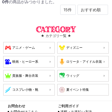
0
件
の商品がみつかりました。
Category
★ カテゴリ一覧 ★
アニメ・ゲーム
ディズニー
映画・ヒーロー系
ロリータ・アイドル衣装
貴族服・舞台衣装
ウィッグ
コスプレ小物・靴
お問合わせ
ご利用ガイド
お問合せはこちら
送料・お支払い方法