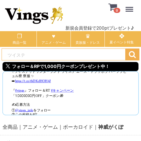
Menu
0
新規会員登録で200ptプレゼント♪
商品一覧
アニメ・ゲーム
貴族服・ドレス
フォロー＆RPで1,000円クーポンプレゼント中！
全商品
アニメ・ゲーム
ボーカロイド
神威がくぽ