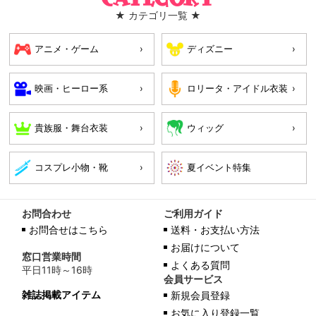
★ カテゴリ一覧 ★
アニメ・ゲーム
ディズニー
映画・ヒーロー系
ロリータ・アイドル衣装
貴族服・舞台衣装
ウィッグ
コスプレ小物・靴
お問合わせ
ご利用ガイド
お問合せはこちら
送料・お支払い方法
お届けについて
窓口営業時間
よくある質問
平日11時～16時
会員サービス
雑誌掲載アイテム
新規会員登録
お気に入り登録一覧