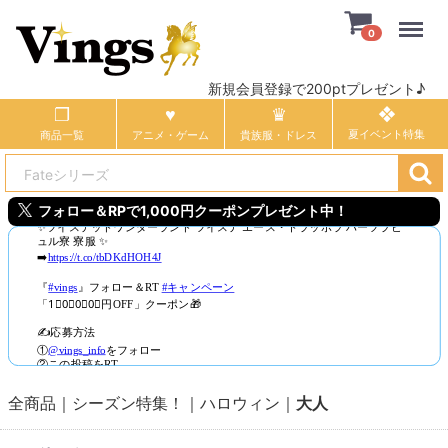
Menu
0
新規会員登録で200ptプレゼント♪
商品一覧
アニメ・ゲーム
貴族服・ドレス
フォロー＆RPで1,000円クーポンプレゼント中！
全商品
シーズン特集！
ハロウィン
大人