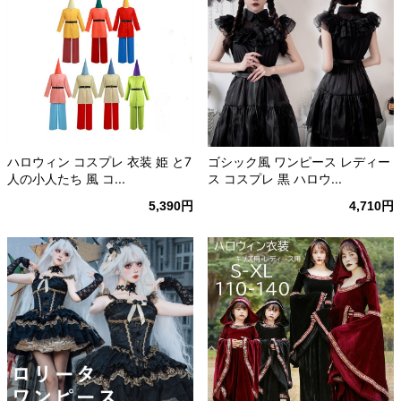
ハロウィン コスプレ 衣装 姫 と7
ゴシック風 ワンピース レディー
人の小人たち 風 コ...
ス コスプレ 黒 ハロウ...
5,390円
4,710円