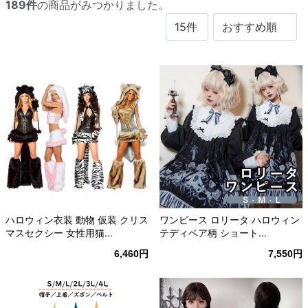
189
件
の商品がみつかりました。
ハロウィン衣装 動物 仮装 クリス
ワンピース ロリータ ハロウィン
マスセクシー 女性用猫...
テディベア柄 ショート...
6,460円
7,550円