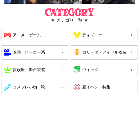
Category
★ カテゴリ一覧 ★
アニメ・ゲーム
ディズニー
映画・ヒーロー系
ロリータ・アイドル衣装
貴族服・舞台衣装
ウィッグ
コスプレ小物・靴