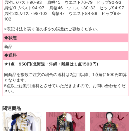
男性L /バスト90-93 肩幅45 ウエスト76-79 ヒップ90-93
男性XL /バスト94-97 肩幅46 ウエスト80-83 ヒップ94-97
男性2XL/バスト98-102 肩幅47 ウエスト84-88 ヒップ98-
102
※表記寸法と実寸値の多少の誤差はご容赦ください。
◆状態
新品
◆送料
★1点 950円(北海道・沖縄・離島は１点1500円)
同商品を複数ご注文の場合の送料は2点目以降、1点毎に500円加算
となります。
5点以上は割引送料とさせていただきますので、お問い合わせくだ
さい。
関連商品