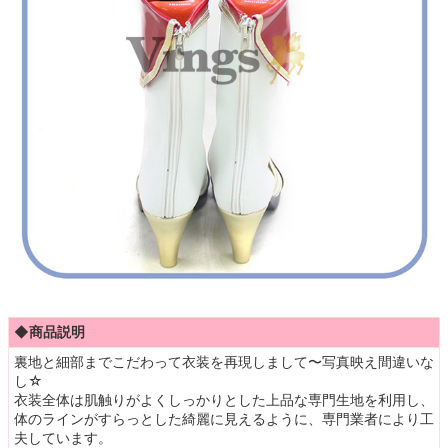
◆商品説明
裏地と細部までこだわって衣装を再現しまして〜写真映え間違いな
し☆
衣装全体は肌触りがよくしっかりとした上品な専門生地を利用し、
体のラインがすらっとした綺麗に見えるように、専門業者により工
夫しています。