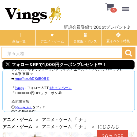
Menu
0
新規会員登録で200ptプレゼント♪
商品一覧
アニメ・ゲーム
貴族服・ドレス
フォロー＆RPで1,000円クーポンプレゼント中！
アニメ・ゲーム
アニメ・ゲーム 「 ナ 」
アニメ・ゲーム
アニメ・ゲーム 「 ナ 」
にじさんじ
36％OFF