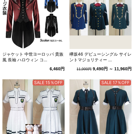
ジャケット 中世ヨーロッパ 貴族
欅坂46 デビューシングル サイレ
風 長袖 ハロウィン コ...
ントマジョリティー ...
6,460円
9,490円 ～ 11,960円
11,000円
SALE 15％OFF
SALE 17％OFF