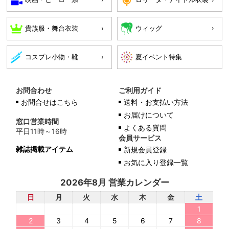
貴族服・舞台衣装
ウィッグ
コスプレ小物・靴
お問合わせ
ご利用ガイド
お問合せはこちら
送料・お支払い方法
お届けについて
窓口営業時間
よくある質問
平日11時～16時
会員サービス
雑誌掲載アイテム
新規会員登録
お気に入り登録一覧
2026年8月 営業カレンダー
日
月
火
水
木
金
土
1
2
3
4
5
6
7
8