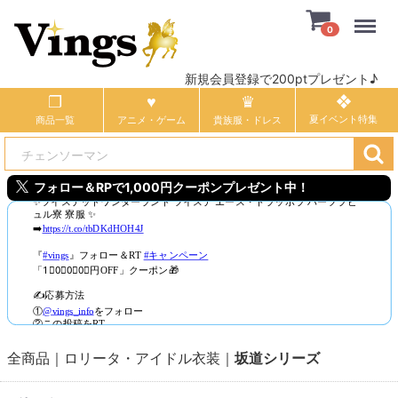
Menu
0
新規会員登録で200ptプレゼント♪
商品一覧
アニメ・ゲーム
貴族服・ドレス
フォロー＆RPで1,000円クーポンプレゼント中！
全商品
ロリータ・アイドル衣装
坂道シリーズ