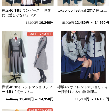
欅坂46 制服 ワンピース 「世界
tokyo idol festival 2017 欅 坂...
には愛しかない」 2タ...
10,240円
12,480円 ～ 14,950円
12,000円
15,000円
SALE 17％OFF
欅坂46 サイレントマジョリティ
欅坂46 サイレントマジョリティ
ー 制服 2点セット...
ー打歌服 小林由依 制服...
12,480円 ～ 14,950円
11,710円 ～ 14,180円
15,000円
SALE 17％OFF