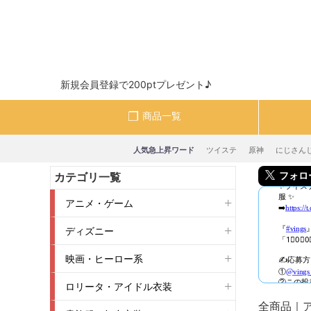
新規会員登録で200ptプレゼント♪
商品一覧
人気急上昇ワード
ツイステ
原神
にじさん
フォロー＆
カテゴリ一覧
アニメ・ゲーム
ディズニー
映画・ヒーロー系
ロリータ・アイドル衣装
全商品