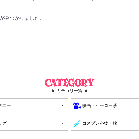
がみつかりました。
Category
★ カテゴリ一覧 ★
ズニー
映画・ヒーロー系
ッグ
コスプレ小物・靴