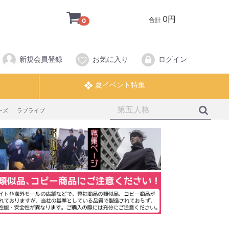
0円
合計
0
新規会員登録
お気に入り
ログイン
ーズ
ラブライブ