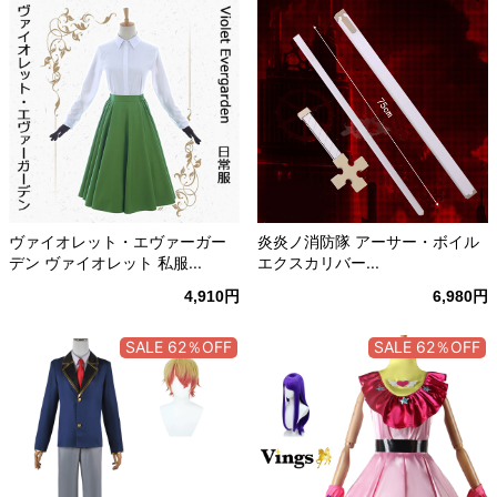
ヴァイオレット・エヴァーガー
炎炎ノ消防隊 アーサー・ボイル
デン ヴァイオレット 私服...
エクスカリバー...
4,910円
6,980円
SALE 62％OFF
SALE 62％OFF