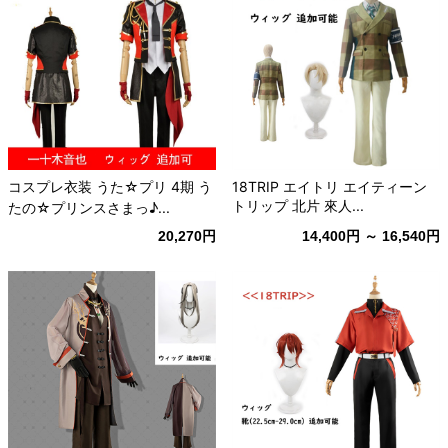
コスプレ衣装 うた☆プリ 4期 う
18TRIP エイトリ エイティーン
トリップ 北片 來人...
たの☆プリンスさまっ♪...
20,270円
14,400円 ～ 16,540円