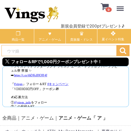
Menu
0
新規会員登録で200ptプレゼント♪
商品一覧
アニメ・ゲーム
貴族服・ドレス
フォロー＆RPで1,000円クーポンプレゼント中！
全商品
アニメ・ゲーム
アニメ・ゲーム「 ア 」