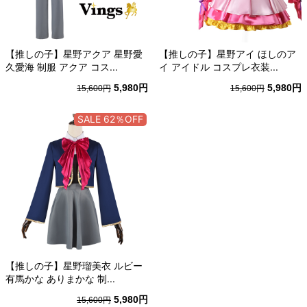
【推しの子】星野アクア 星野愛
【推しの子】星野アイ ほしのア
久愛海 制服 アクア コス...
イ アイドル コスプレ衣装...
5,980円
5,980円
15,600円
15,600円
SALE 62％OFF
【推しの子】星野瑠美衣 ルビー
有馬かな ありまかな 制...
5,980円
15,600円