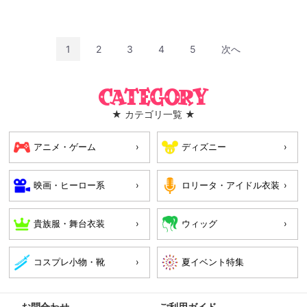
1
2
3
4
5
次へ
Category
★ カテゴリ一覧 ★
アニメ・ゲーム
ディズニー
映画・ヒーロー系
ロリータ・アイドル衣装
貴族服・舞台衣装
ウィッグ
コスプレ小物・靴