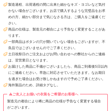
製造過程、出荷過程の間に出来た細かなキズ・ヨゴレなど気付
かない場合がございます。お店で購入するような完璧品をお求
めの方、細かい部分まで気になさる方は、ご購入をご遠慮くだ
さい。
商品の仕様は、製造元の都合により予告なく変更することがあ
ります。
一部商品はボタンの穴が開いていない場合もございますが、不
良品ではございませんのでご了承ください。
土日祝祭日のご注文およびお問い合わせへの弊社からのご連絡
は、翌営業日となります。
お届けした商品に不備がございましたら、商品ご到着後5日以内
にご連絡ください。早急に対応させていただきます。なお期日
を過ぎた場合はお受け致しかねますので予めご了承ください。
海外製品のため、詳細タグなし。
製造元の都合により稀に商品の仕様が予告なく変更する場合
がございます。