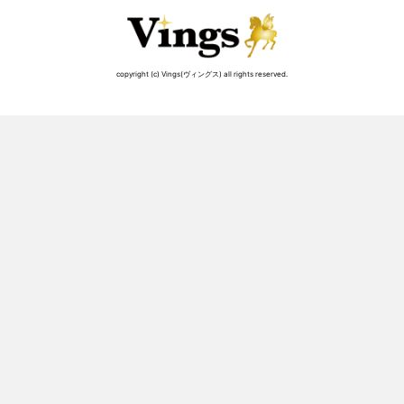
copyright (c) Vings(ヴィングス) all rights reserved.