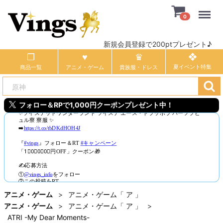
Menu
0
新規会員登録で200ptプレゼント♪
商品一覧
アニメ・ゲーム
貴族服・ドレス
フォロー＆RPで1,000円クーポンプレゼント中！
アニメ・ゲーム
アニメ・ゲーム「 ア 」
アニメ・ゲーム
アニメ・ゲーム「 ア 」
ATRI -My Dear Moments-