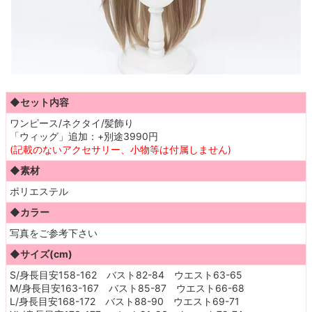
◆セット内容
ワンピース/ネクタイ/髪飾り
「ウィッグ」追加：+別途3990円
(記載のないアクセサリー、小物等は付属しません)
◆素材
ポリエステル
◆カラー
写真をご参考下さい
◆サイズ(cm)
S/身長目安158-162 バスト82-84 ウエスト63-65
M/身長目安163-167 バスト85-87 ウエスト66-68
L/身長目安168-172 バスト88-90 ウエスト69-71