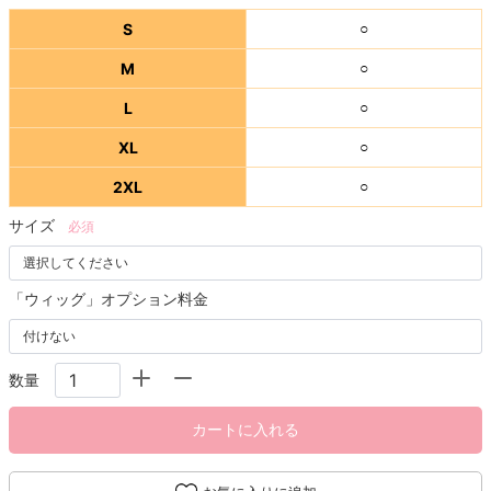
S
○
M
○
L
○
XL
○
2XL
○
サイズ
必須
「ウィッグ」オプション料金
数量
カートに入れる