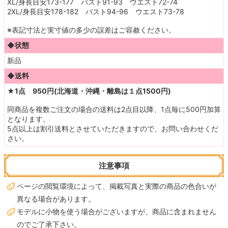
XL/身長目安173-177 バスト91-93 ウエスト72-74
2XL/身長目安178-182 バスト94-96 ウエスト73-78
※表記寸法と実寸値の多少の誤差はご容赦ください。
◆状態
新品
◆送料
★1点 950円(北海道・沖縄・離島は１点1500円)
同商品を複数ご注文の場合の送料は2点目以降、1点毎に500円加算
となります。
5点以上は割引送料とさせていただきますので、お問い合わせくだ
さい。
注意事項
ページの閲覧環境によって、掲載写真と実際の商品の色合いが
異なる場合があります。
モデルに小物を使う場合がございますが、商品に含まれません
のでご了承下さい。