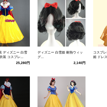
 ディズニー 白雪
ディズニー 白雪姫 耐熱ウィッ
コスプレ
衣装 コスプレ...
グ...
姫 ドレス
25,280円
2,140円