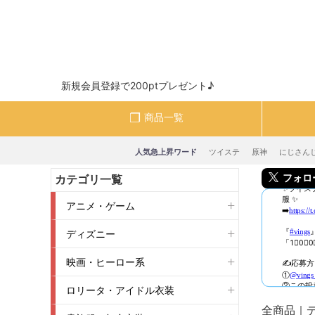
新規会員登録で200ptプレゼント♪
商品一覧
人気急上昇ワード
ツイステ
原神
にじさん
フォロー＆
カテゴリ一覧
アニメ・ゲーム
ディズニー
映画・ヒーロー系
ロリータ・アイドル衣装
全商品