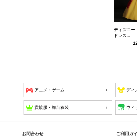
ディズニー 
ドレス...
1
アニメ・ゲーム
ディ
貴族服・舞台衣装
ウィ
お問合わせ
ご利用ガ