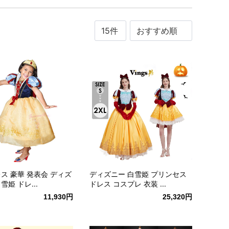
レス 豪華 発表会 ディズ
ディズニー 白雪姫 プリンセス
雪姫 ドレ...
ドレス コスプレ 衣装 ...
11,930円
25,320円