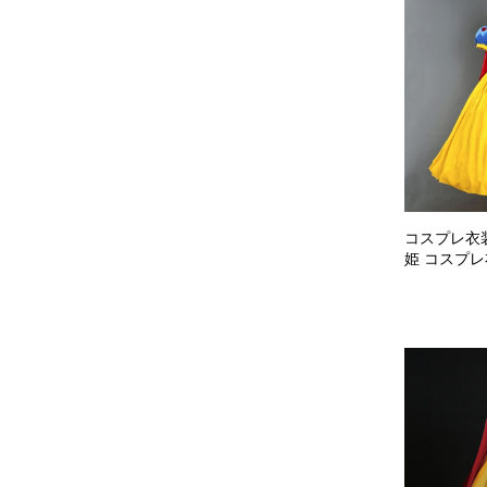
コスプレ衣装
姫 コスプレ