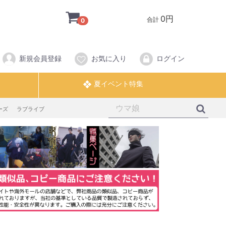
0円
合計
0
新規会員登録
お気に入り
ログイン
ーズ
ラブライブ