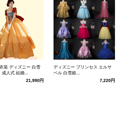
衣装 ディズニー 白雪
ディズニー プリンセス エルサ
 成人式 結婚...
ベル 白雪姫...
21,990円
7,220円