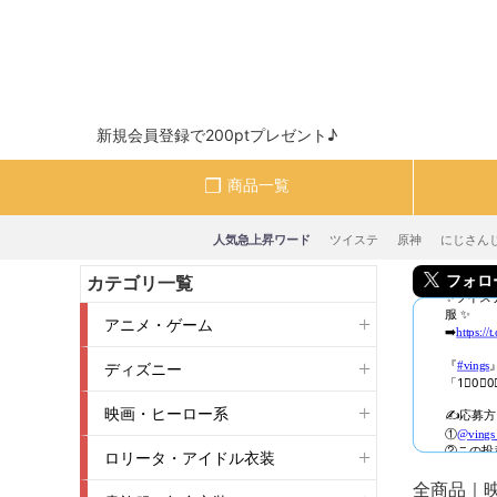
新規会員登録で200ptプレゼント♪
商品一覧
人気急上昇ワード
ツイステ
原神
にじさん
フォロー＆
カテゴリ一覧
アニメ・ゲーム
ディズニー
映画・ヒーロー系
ロリータ・アイドル衣装
全商品