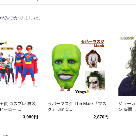
がみつかりました。
子供 コスプレ 衣装
ラバーマスク The Mask『マス
ジョーカ
ーロー ...
ク』 Jim C...
ン 仮面 
3,980円
2,870円