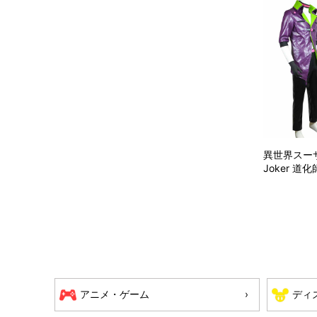
異世界スー
Joker 道化
アニメ・ゲーム
ディ