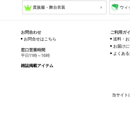
貴族服・舞台衣装
ウィ
お問合わせ
ご利用ガ
お問合せはこちら
送料・お
お届けに
窓口営業時間
よくある
平日11時～16時
雑誌掲載アイテム
当サイト