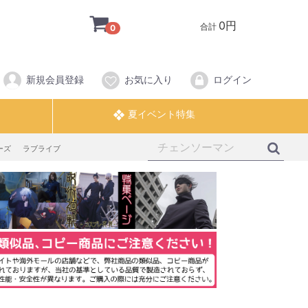
0円
合計
0
新規会員登録
お気に入り
ログイン
ーズ
ラブライブ