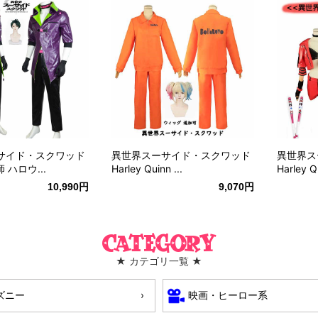
サイド・スクワッド
異世界スーサイド・スクワッド
異世界ス
師 ハロウ...
Harley Quinn ...
Harley Qu
10,990円
9,070円
Category
★ カテゴリ一覧 ★
ズニー
映画・ヒーロー系