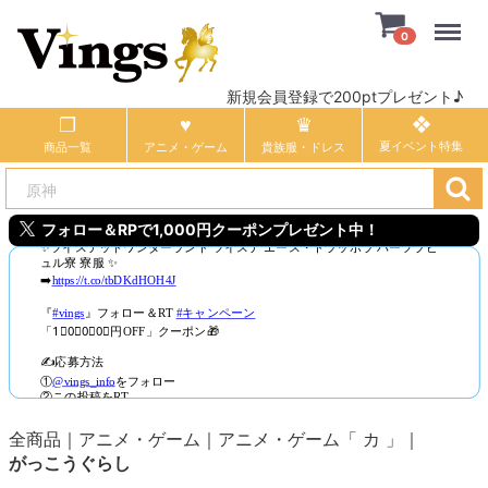
Menu
0
新規会員登録で200ptプレゼント♪
商品一覧
アニメ・ゲーム
貴族服・ドレス
フォロー＆RPで1,000円クーポンプレゼント中！
全商品
アニメ・ゲーム
アニメ・ゲーム「 カ 」
がっこうぐらし