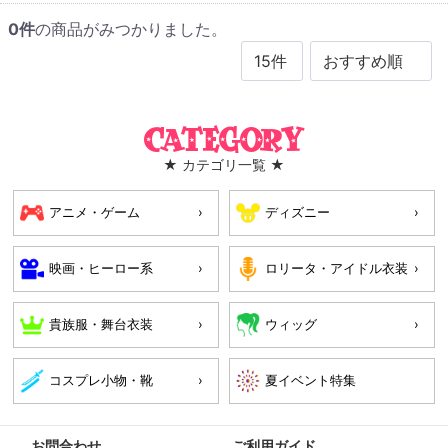
0
件
の商品がみつかりました。
Category
★ カテゴリ一覧 ★
アニメ・ゲーム
ディズニー
映画・ヒーロー系
ロリータ・アイドル衣装
貴族服・舞台衣装
ウィッグ
コスプレ小物・靴
お問合わせ
ご利用ガイド