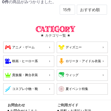
0
件
の商品がみつかりました。
Category
★ カテゴリ一覧 ★
アニメ・ゲーム
ディズニー
映画・ヒーロー系
ロリータ・アイドル衣装
貴族服・舞台衣装
ウィッグ
コスプレ小物・靴
お問合わせ
ご利用ガイド
お問合せはこちら
送料・お支払い方法