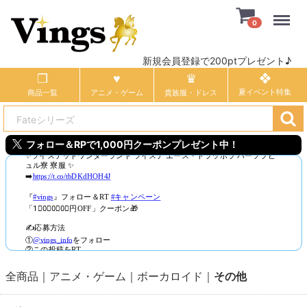
Menu
0
新規会員登録で200ptプレゼント♪
商品一覧
アニメ・ゲーム
貴族服・ドレス
フォロー＆RPで1,000円クーポンプレゼント中！
全商品
アニメ・ゲーム
ボーカロイド
その他