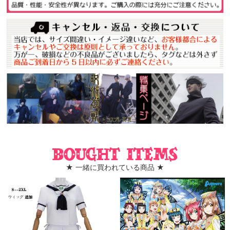
Bought items
★ 一緒に買われている商品 ★