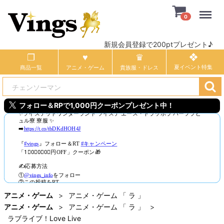
Menu
0
新規会員登録で200ptプレゼント♪
商品一覧
アニメ・ゲーム
貴族服・ドレス
フォロー＆RPで1,000円クーポンプレゼント中！
アニメ・ゲーム
アニメ・ゲーム 「 ラ 」
アニメ・ゲーム
アニメ・ゲーム 「 ラ 」
ラブライブ！Love Live