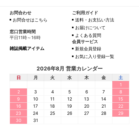
お問合わせ
ご利用ガイド
お問合せはこちら
送料・お支払い方法
お届けについて
窓口営業時間
よくある質問
平日11時～16時
会員サービス
雑誌掲載アイテム
新規会員登録
お気に入り登録一覧
2026年8月 営業カレンダー
日
月
火
水
木
金
土
1
2
3
4
5
6
7
8
9
10
11
12
13
14
15
16
17
18
19
20
21
22
23
24
25
26
27
28
29
30
31