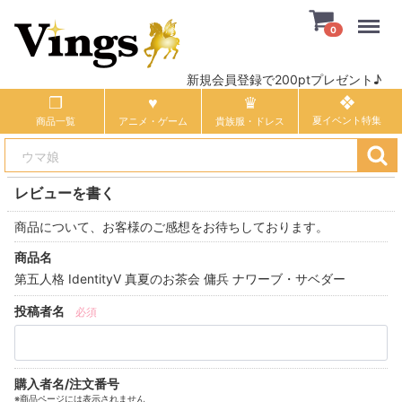
Menu
0
新規会員登録で200ptプレゼント♪
商品一覧
アニメ・ゲーム
貴族服・ドレス
レビューを書く
商品について、お客様のご感想をお待ちしております。
商品名
第五人格 IdentityV 真夏のお茶会 傭兵 ナワーブ・サベダー
投稿者名
必須
購入者名/注文番号
※商品ページには表示されません