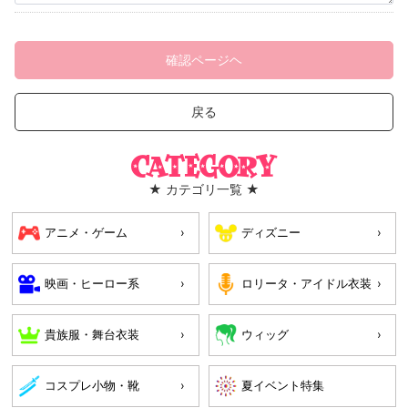
確認ページヘ
戻る
Category
★ カテゴリ一覧 ★
アニメ・ゲーム
ディズニー
映画・ヒーロー系
ロリータ・アイドル衣装
貴族服・舞台衣装
ウィッグ
コスプレ小物・靴