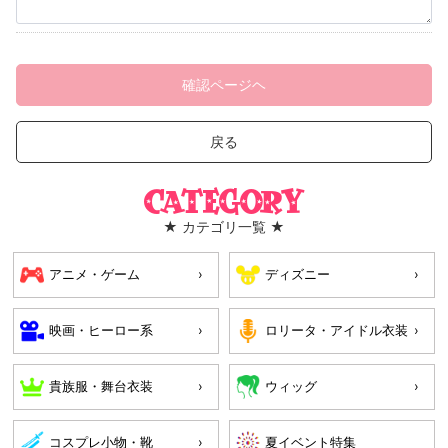
確認ページヘ
戻る
Category
★ カテゴリ一覧 ★
アニメ・ゲーム
ディズニー
映画・ヒーロー系
ロリータ・アイドル衣装
貴族服・舞台衣装
ウィッグ
コスプレ小物・靴