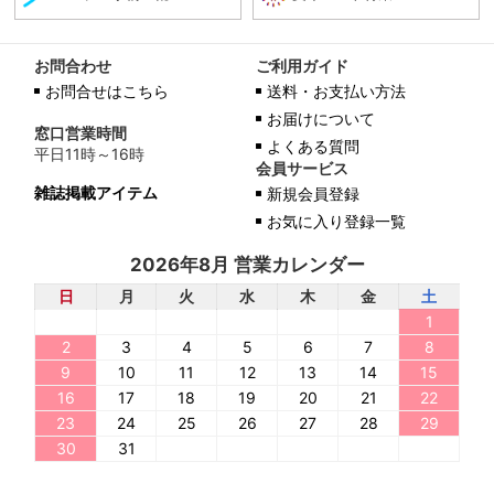
お問合わせ
ご利用ガイド
お問合せはこちら
送料・お支払い方法
お届けについて
窓口営業時間
よくある質問
平日11時～16時
会員サービス
雑誌掲載アイテム
新規会員登録
お気に入り登録一覧
2026年8月 営業カレンダー
日
月
火
水
木
金
土
1
2
3
4
5
6
7
8
9
10
11
12
13
14
15
16
17
18
19
20
21
22
23
24
25
26
27
28
29
30
31