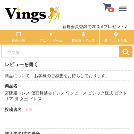
Menu
0
新規会員登録で200ptプレゼント♪
商品一覧
アニメ・ゲーム
貴族服・ドレス
レビューを書く
商品について、お客様のご感想をお待ちしております。
商品名
宮廷服ドレス 仮面舞踏会ドレス ワンピース ゴシック様式 ビクト
リア 風 女王 ドレス
投稿者名
必須
購入者名/注文番号