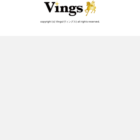
copyright (c) Vings(ヴィングス) all rights reserved.