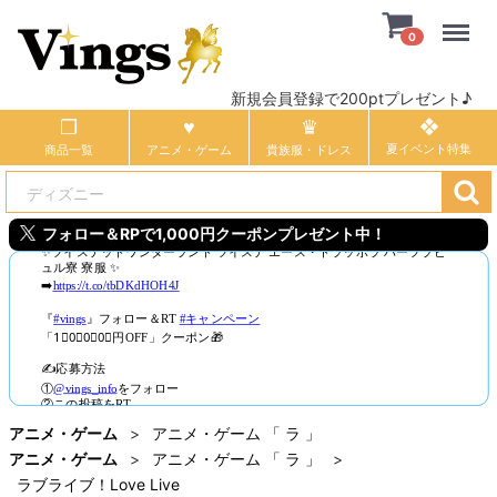
Menu
0
新規会員登録で200ptプレゼント♪
商品一覧
アニメ・ゲーム
貴族服・ドレス
フォロー＆RPで1,000円クーポンプレゼント中！
アニメ・ゲーム
アニメ・ゲーム 「 ラ 」
アニメ・ゲーム
アニメ・ゲーム 「 ラ 」
ラブライブ！Love Live