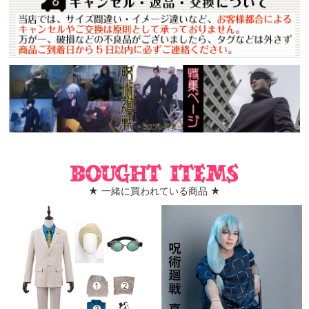
Bought items
★ 一緒に買われている商品 ★