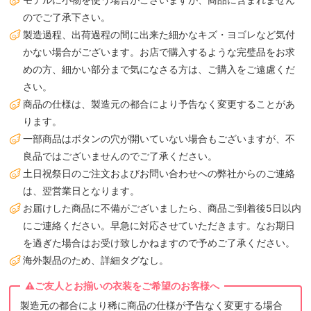
のでご了承下さい。
製造過程、出荷過程の間に出来た細かなキズ・ヨゴレなど気付
かない場合がございます。お店で購入するような完璧品をお求
めの方、細かい部分まで気になさる方は、ご購入をご遠慮くだ
さい。
商品の仕様は、製造元の都合により予告なく変更することがあ
ります。
一部商品はボタンの穴が開いていない場合もございますが、不
良品ではございませんのでご了承ください。
土日祝祭日のご注文およびお問い合わせへの弊社からのご連絡
は、翌営業日となります。
お届けした商品に不備がございましたら、商品ご到着後5日以内
にご連絡ください。早急に対応させていただきます。なお期日
を過ぎた場合はお受け致しかねますので予めご了承ください。
海外製品のため、詳細タグなし。
製造元の都合により稀に商品の仕様が予告なく変更する場合