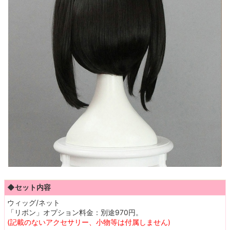
◆セット内容
ウィッグ/ネット
「リボン」オプション料金：別途970円。
(記載のないアクセサリー、小物等は付属しません)