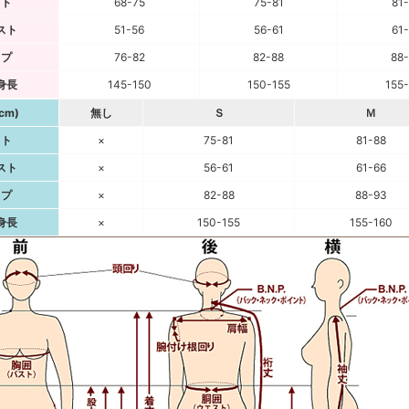
スト
68-75
75-81
81
スト
51-56
56-61
61
ップ
76-82
82-88
88
身長
145-150
150-155
155
cm)
無し
Ｓ
Ｍ
スト
×
75-81
81-88
スト
×
56-61
61-66
ップ
×
82-88
88-93
身長
×
150-155
155-160