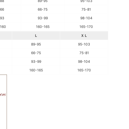
-88
89-95
95-103
-66
66-75
75-81
-93
93-99
98-104
-160
160-165
165-170
Ｌ
ＸＬ
89-95
95-103
66-75
75-81
93-99
98-104
160-165
165-170