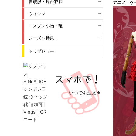
貴族服・舞台衣装
アニメ・ゲ
ウィッグ
コスプレ小物・靴
シーズン特集！
トップセラー
いつでも注文★