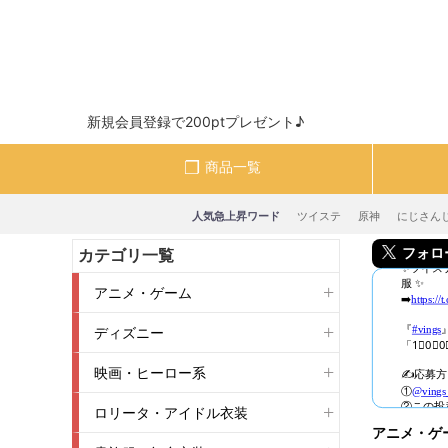
新規会員登録で200ptプレゼント♪
商品一覧
人気急上昇ワード
ツイステ
原神
にじさん
フォロー＆
カテゴリ一覧
アニメ・ゲーム
ディズニー
映画・ヒーロー系
ロリータ・アイドル衣装
アニメ・ゲ