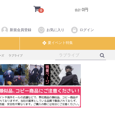
0円
合計
0
新規会員登録
お気に入り
ログイン
ーズ
ラブライブ