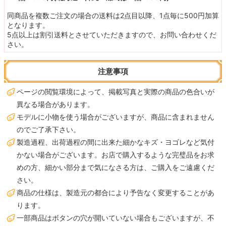
同商品を複数ご注文の場合の送料は2点目以降、1点毎に500円加算
となります。
5点以上は割引送料とさせていただきますので、お問い合わせくだ
さい。
注意事項
ページの閲覧環境によって、掲載写真と実際の商品の色合いが
異なる場合があります。
モデルに小物を使う場合がございますが、商品に含まれません
のでご了承下さい。
製造過程、出荷過程の間に出来た細かなキズ・ヨゴレなど気付
かない場合がございます。お店で購入するような完璧品をお求
めの方、細かい部分まで気になさる方は、ご購入をご遠慮くだ
さい。
商品の仕様は、製造元の都合により予告なく変更することがあ
ります。
一部商品はボタンの穴が開いていない場合もございますが、不