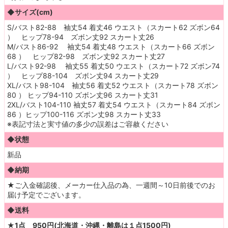
◆サイズ(cm)
S/バスト82-88 袖丈54 着丈46 ウエスト（スカート62 ズボン64
） ヒップ78-94 ズボン丈92 スカート丈26
M/バスト86-92 袖丈54 着丈48 ウエスト（スカート66 ズボン
68 ） ヒップ82-98 ズボン丈92 スカート丈27
L/バスト92-98 袖丈55 着丈50 ウエスト（スカート72 ズボン74
） ヒップ88-104 ズボン丈94 スカート丈29
XL/バスト98-104 袖丈56 着丈52 ウエスト（スカート78 ズボン
80 ） ヒップ94-110 ズボン丈96 スカート丈31
2XL/バスト104-110 袖丈57 着丈54 ウエスト（スカート84 ズボン
86 ）ヒップ100-116 ズボン丈98 スカート丈33
※表記寸法と実寸値の多少の誤差はご容赦ください
◆状態
新品
◆納期
★ご入金確認後、メーカー仕入品の為、一週間～10日前後でのお
届け予定でございます。
◆送料
★1点 950円(北海道・沖縄・離島は１点1500円)