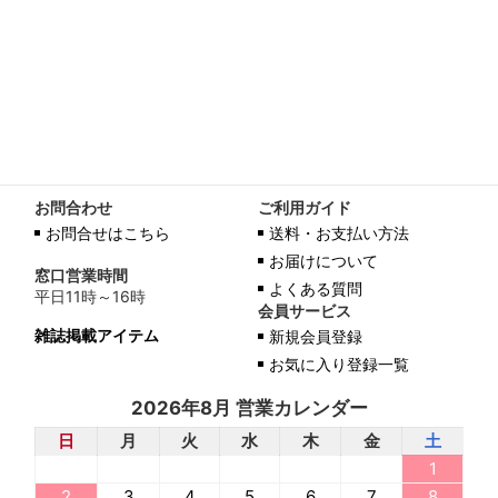
お問合わせ
ご利用ガイド
お問合せはこちら
送料・お支払い方法
お届けについて
窓口営業時間
よくある質問
平日11時～16時
会員サービス
雑誌掲載アイテム
新規会員登録
お気に入り登録一覧
2026年8月 営業カレンダー
日
月
火
水
木
金
土
1
2
3
4
5
6
7
8