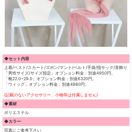
◆セット内容
上着/ベスト/スカート/ズボン/マント/ベルト/手袋/指サック/首飾り
「男性サイズ/サイズ指定」オプション料金：別途4950円。
「靴22.0~29.0」オプション料金：別途6320円。
「ウィッグ」オプション料金：別途4880円。
(記載のないアクセサリー、小物等は付属しません)
◆素材
ポリエステル
◆カラー
写真にご参考下さい