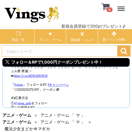
Menu
0
新規会員登録で200ptプレゼント♪
商品一覧
アニメ・ゲーム
貴族服・ドレス
フォロー＆RPで1,000円クーポンプレゼント中！
アニメ・ゲーム
アニメ・ゲーム 「 マ 」
アニメ・ゲーム
アニメ・ゲーム 「 マ 」
魔法少女まどか☆マギカ