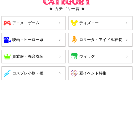
Category
★ カテゴリ一覧 ★
アニメ・ゲーム
ディズニー
映画・ヒーロー系
ロリータ・アイドル衣装
貴族服・舞台衣装
ウィッグ
コスプレ小物・靴