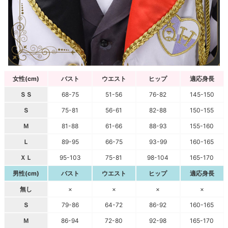
女性(cm)
バスト
ウエスト
ヒップ
適応身長
ＳＳ
68-75
51-56
76-82
145-150
Ｓ
75-81
56-61
82-88
150-155
Ｍ
81-88
61-66
88-93
155-160
Ｌ
89-95
66-75
93-99
160-165
ＸＬ
95-103
75-81
98-104
165-170
男性(cm)
バスト
ウエスト
ヒップ
適応身長
無し
×
×
×
×
Ｓ
79-86
64-72
86-92
160-165
Ｍ
86-94
72-80
92-98
165-170