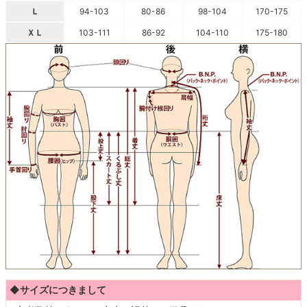
Ｌ
94-103
80-86
98-104
170-175
ＸＬ
103-111
86-92
104-110
175-180
◆サイズにつきまして