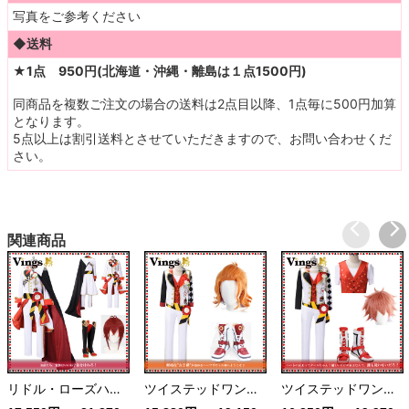
写真をご参考ください
◆送料
★1点 950円(北海道・沖縄・離島は１点1500円)
同商品を複数ご注文の場合の送料は2点目以降、1点毎に500円加算
となります。
5点以上は割引送料とさせていただきますので、お問い合わせくだ
さい。
関連商品
リドル・ローズハート ツイステッドワンダーランド ハーツラビュル寮 寮長 寮服
ツイステッドワンダーランド ケイト・ダイヤモンド 寮服 ツイステ ハーツラビュル寮
ツイステッドワンダーランド ツイステ エース・トラッポラ ハーツラビュル寮 寮服