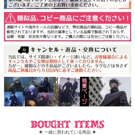
Bought items
★ 一緒に買われている商品 ★