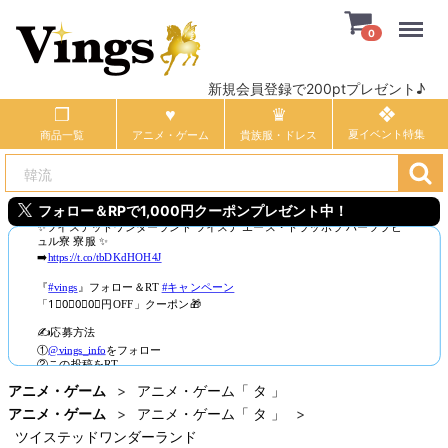
Menu
0
新規会員登録で200ptプレゼント♪
商品一覧
アニメ・ゲーム
貴族服・ドレス
フォロー＆RPで1,000円クーポンプレゼント中！
アニメ・ゲーム
アニメ・ゲーム「 タ 」
アニメ・ゲーム
アニメ・ゲーム「 タ 」
ツイステッドワンダーランド