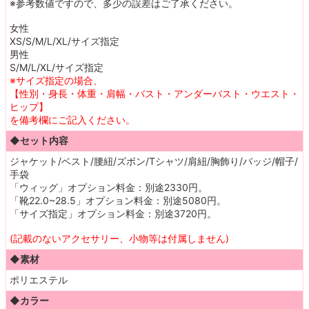
※参考数値ですので、多少の誤差はご了承ください。
女性
XS/S/M/L/XL/サイズ指定
男性
S/M/L/XL/サイズ指定
※サイズ指定の場合、
【性別・身長・体重・肩幅・バスト・アンダーバスト・ウエスト・
ヒップ】
を備考欄にご記入ください。
◆セット内容
ジャケット/ベスト/腰紐/ズボン/Tシャツ/肩紐/胸飾り/バッジ/帽子/
手袋
「ウィッグ」オプション料金：別途2330円。
「靴22.0~28.5」オプション料金：別途5080円。
「サイズ指定」オプション料金：別途3720円。
(記載のないアクセサリー、小物等は付属しません)
◆素材
ポリエステル
◆カラー