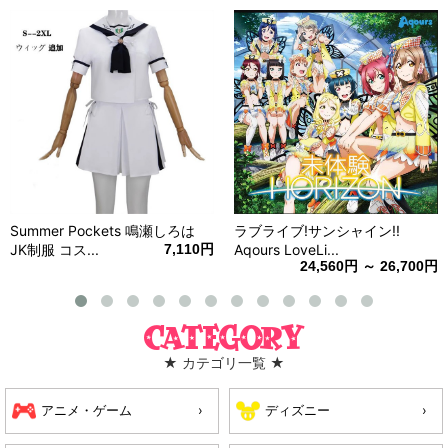
Summer Pockets 鳴瀬しろは
ラブライブ!サンシャイン!!
JK制服 コス...
7,110円
Aqours LoveLi...
24,560円 ～ 26,700円
Category
★ カテゴリ一覧 ★
アニメ・ゲーム
ディズニー