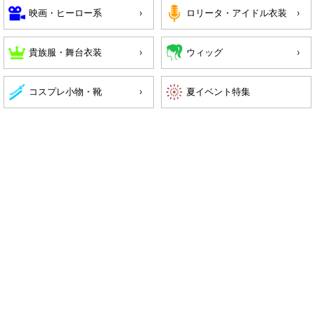
映画・ヒーロー系
ロリータ・アイドル衣装
貴族服・舞台衣装
ウィッグ
コスプレ小物・靴