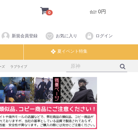
0円
合計
0
新規会員登録
お気に入り
ログイン
ーズ
ラブライブ