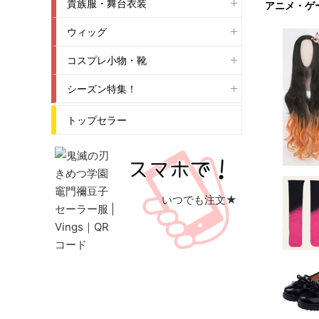
貴族服・舞台衣装
アニメ・ゲ
ウィッグ
コスプレ小物・靴
シーズン特集！
トップセラー
いつでも注文★