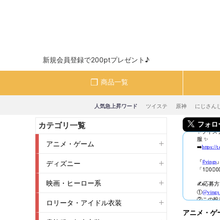
新規会員登録で200ptプレゼント♪
商品一覧
人気急上昇ワード
ツイステ
原神
にじさん
フォロー＆
カテゴリ一覧
アニメ・ゲーム
ディズニー
映画・ヒーロー系
ロリータ・アイドル衣装
アニメ・ゲ