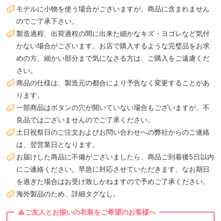
モデルに小物を使う場合がございますが、商品に含まれません
のでご了承下さい。
製造過程、出荷過程の間に出来た細かなキズ・ヨゴレなど気付
かない場合がございます。お店で購入するような完璧品をお求
めの方、細かい部分まで気になさる方は、ご購入をご遠慮くだ
さい。
商品の仕様は、製造元の都合により予告なく変更することがあ
ります。
一部商品はボタンの穴が開いていない場合もございますが、不
良品ではございませんのでご了承ください。
土日祝祭日のご注文およびお問い合わせへの弊社からのご連絡
は、翌営業日となります。
お届けした商品に不備がございましたら、商品ご到着後5日以内
にご連絡ください。早急に対応させていただきます。なお期日
を過ぎた場合はお受け致しかねますので予めご了承ください。
海外製品のため、詳細タグなし。