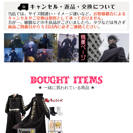
Bought items
★ 一緒に買われている商品 ★