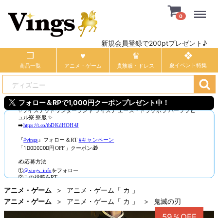
Menu
0
新規会員登録で200ptプレゼント♪
商品一覧
アニメ・ゲーム
貴族服・ドレス
フォロー＆RPで1,000円クーポンプレゼント中！
アニメ・ゲーム
アニメ・ゲーム「 カ 」
アニメ・ゲーム
アニメ・ゲーム「 カ 」
鬼滅の刃
59％OFF