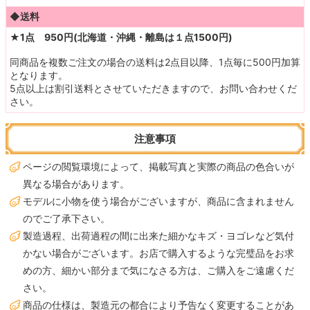
◆送料
★1点 950円(北海道・沖縄・離島は１点1500円)
同商品を複数ご注文の場合の送料は2点目以降、1点毎に500円加算
となります。
5点以上は割引送料とさせていただきますので、お問い合わせくだ
さい。
注意事項
ページの閲覧環境によって、掲載写真と実際の商品の色合いが
異なる場合があります。
モデルに小物を使う場合がございますが、商品に含まれません
のでご了承下さい。
製造過程、出荷過程の間に出来た細かなキズ・ヨゴレなど気付
かない場合がございます。お店で購入するような完璧品をお求
めの方、細かい部分まで気になさる方は、ご購入をご遠慮くだ
さい。
商品の仕様は、製造元の都合により予告なく変更することがあ