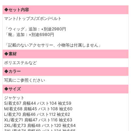
◆セット内容
マント/トップス/ズボン/ベルト
「ウィッグ」追加：+別途2980円
「靴」追加：+別途6980円
「記載のないアクセサリー、小物等は付属しません」
◆素材
ポリエステルなど
◆カラー
写真にご参照ください
◆サイズ
ジャケット
S/着丈67 肩幅44 バスト104 袖丈59
M/着丈68 肩幅45 バスト108 袖丈60
L/着丈70 肩幅46 バスト112 袖丈62
XL/着丈71 肩幅47 バスト116 袖丈63
2XL/着丈73 肩幅48 バスト120 袖丈64
3XL/着丈74 肩幅49 バスト124 袖丈65