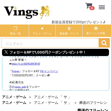
Menu
0
新規会員登録で200ptプレゼント♪
商品一覧
アニメ・ゲーム
貴族服・ドレス
フォロー＆RPで1,000円クーポンプレゼント中！
アニメ・ゲーム
アニメ・ゲーム 「 サ 」
アニメ・ゲーム
アニメ・ゲーム 「 サ 」
葬送のフリーレン