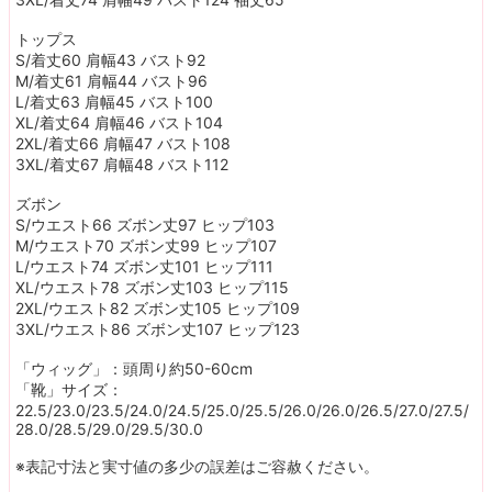
トップス
S/着丈60 肩幅43 バスト92
M/着丈61 肩幅44 バスト96
L/着丈63 肩幅45 バスト100
XL/着丈64 肩幅46 バスト104
2XL/着丈66 肩幅47 バスト108
3XL/着丈67 肩幅48 バスト112
ズボン
S/ウエスト66 ズボン丈97 ヒップ103
M/ウエスト70 ズボン丈99 ヒップ107
L/ウエスト74 ズボン丈101 ヒップ111
XL/ウエスト78 ズボン丈103 ヒップ115
2XL/ウエスト82 ズボン丈105 ヒップ109
3XL/ウエスト86 ズボン丈107 ヒップ123
「ウィッグ」：頭周り約50-60cm
「靴」サイズ：
22.5/23.0/23.5/24.0/24.5/25.0/25.5/26.0/26.0/26.5/27.0/27.5/
28.0/28.5/29.0/29.5/30.0
※表記寸法と実寸値の多少の誤差はご容赦ください。