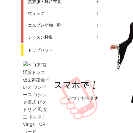
貴族服・舞台衣装
ウィッグ
コスプレ小物・靴
シーズン特集！
トップセラー
いつでも注文★