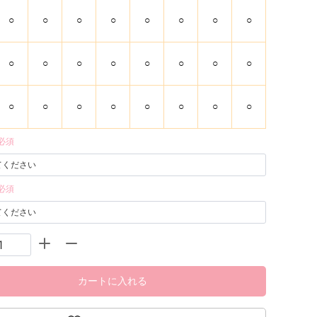
○
○
○
○
○
○
○
○
○
○
○
○
○
○
○
○
○
○
○
○
○
○
○
○
必須
必須
カートに入れる