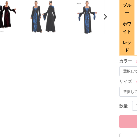
ブル
ー
ホワ
イト
レッ
ド
カラー
サイズ
数量