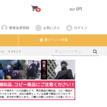
0円
合計
0
新規会員登録
お気に入り
ログイン
ーズ
ラブライブ