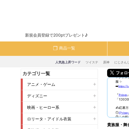
新規会員登録で200ptプレゼント♪
商品一覧
人気急上昇ワード
ツイステ
原神
にじさん
フォロー＆
カテゴリ一覧
アニメ・ゲーム
ディズニー
映画・ヒーロー系
ロリータ・アイドル衣装
貴族服・舞