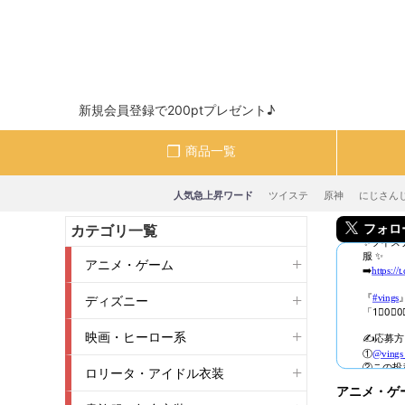
新規会員登録で200ptプレゼント♪
商品一覧
人気急上昇ワード
ツイステ
原神
にじさん
フォロー＆
カテゴリ一覧
アニメ・ゲーム
ディズニー
映画・ヒーロー系
ロリータ・アイドル衣装
アニメ・ゲ