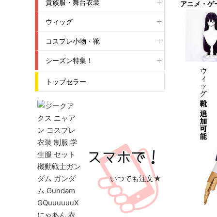
貴族服・舞台衣装
アニメ・ゲ
ウィッグ
コスプレ小物・靴
シーズン特集！
トップセラー
いつでも注文★