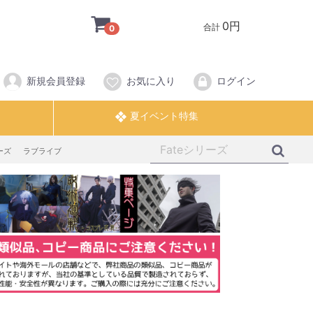
0円
合計
0
新規会員登録
お気に入り
ログイン
ーズ
ラブライブ