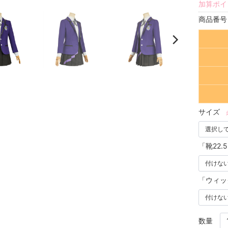
加算ポイ
商品番
サイズ
「靴22.
「ウィッ
数量