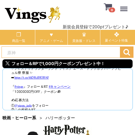
Menu
0
新規会員登録で200ptプレゼント♪
商品一覧
アニメ・ゲーム
貴族服・ドレス
フォロー＆RPで1,000円クーポンプレゼント中！
映画・ヒーロー系
ハリーポッター