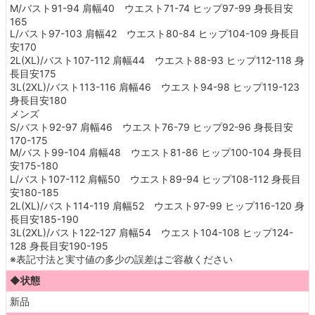
M/バスト91-94 肩幅40 ウエスト71-74 ヒップ97-99 身長目安
165
L/バスト97-103 肩幅42 ウエスト80-84 ヒップ104-109 身長目
安170
2L(XL)/バスト107-112 肩幅44 ウエスト88-93 ヒップ112-118 身
長目安175
3L(2XL)/バスト113-116 肩幅46 ウエスト94-98 ヒップ119-123
身長目安180
メンズ
S/バスト92-97 肩幅46 ウエスト76-79 ヒップ92-96 身長目安
170-175
M/バスト99-104 肩幅48 ウエスト81-86 ヒップ100-104 身長目
安175-180
L/バスト107-112 肩幅50 ウエスト89-94 ヒップ108-112 身長目
安180-185
2L(XL)/バスト114-119 肩幅52 ウエスト97-99 ヒップ116-120 身
長目安185-190
3L(2XL)/バスト122-127 肩幅54 ウエスト104-108 ヒップ124-
128 身長目安190-195
※表記寸法と実寸値の多少の誤差はご容赦ください
◆状態
新品