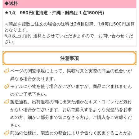
◆送料
★1点 950円(北海道・沖縄・離島は１点1500円)
同商品を複数ご注文の場合の送料は2点目以降、1点毎に500円加算
となります。
5点以上は割引送料とさせていただきますので、お問い合わせくだ
さい。
注意事項
ページの閲覧環境によって、掲載写真と実際の商品の色合いが
異なる場合があります。
モデルに小物を使う場合がございますが、商品に含まれません
のでご了承下さい。
製造過程、出荷過程の間に出来た細かなキズ・ヨゴレなど気付
かない場合がございます。お店で購入するような完璧品をお求
めの方、細かい部分まで気になさる方は、ご購入をご遠慮くだ
さい。
商品の仕様は、製造元の都合により予告なく変更することがあ