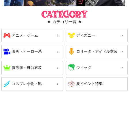
Category
★ カテゴリ一覧 ★
アニメ・ゲーム
ディズニー
映画・ヒーロー系
ロリータ・アイドル衣装
貴族服・舞台衣装
ウィッグ
コスプレ小物・靴