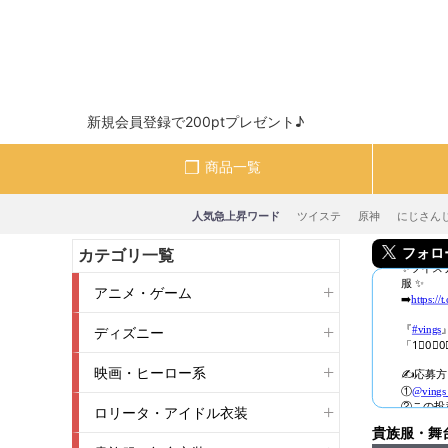
新規会員登録で200ptプレゼント♪
商品一覧
人気急上昇ワード
ツイステ
原神
にじさん
フォロー＆
カテゴリ一覧
アニメ・ゲーム
ディズニー
映画・ヒーロー系
ロリータ・アイドル衣装
貴族服・舞