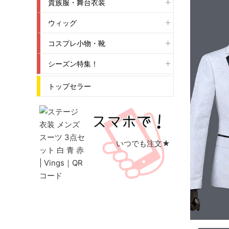
貴族服・舞台衣装
ウィッグ
コスプレ小物・靴
シーズン特集！
トップセラー
いつでも注文★