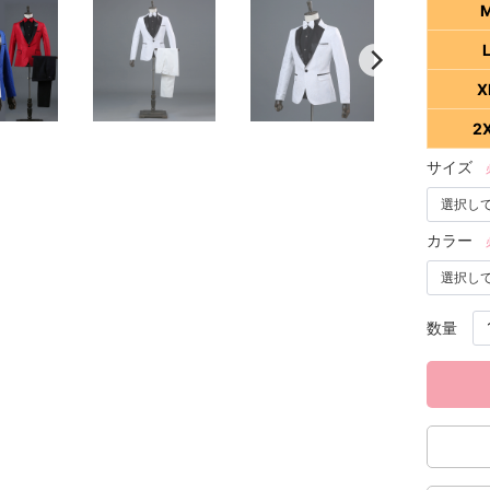
X
2
サイズ
カラー
数量