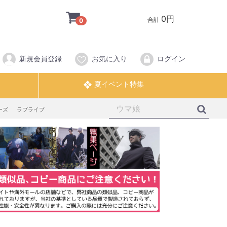
0円
合計
0
新規会員登録
お気に入り
ログイン
ーズ
ラブライブ