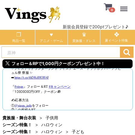
Menu
0
新規会員登録で200ptプレゼント♪
商品一覧
アニメ・ゲーム
貴族服・ドレス
フォロー＆RPで1,000円クーポンプレゼント中！
貴族服・舞台衣装
子供用
シーズン特集！
ハロウィン
シーズン特集！
ハロウィン
子ども