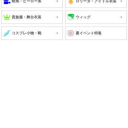
映画・ヒーロー系
ロリータ・アイドル衣装
貴族服・舞台衣装
ウィッグ
コスプレ小物・靴