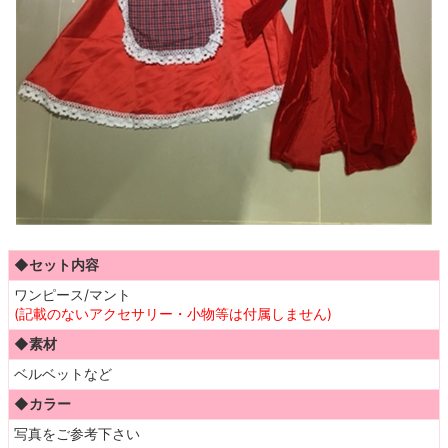
◆セット内容
ワンピース/マント
(記載のないアクセサリー・小物等は付属しません)
◆素材
ベルベットなど
◆カラー
写真をご参考下さい