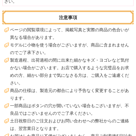
さい。
注意事項
ページの閲覧環境によって、掲載写真と実際の商品の色合いが
異なる場合があります。
モデルに小物を使う場合がございますが、商品に含まれません
のでご了承下さい。
製造過程、出荷過程の間に出来た細かなキズ・ヨゴレなど気付
かない場合がございます。お店で購入するような完璧品をお求
めの方、細かい部分まで気になさる方は、ご購入をご遠慮くだ
さい。
商品の仕様は、製造元の都合により予告なく変更することがあ
ります。
一部商品はボタンの穴が開いていない場合もございますが、不
良品ではございませんのでご了承ください。
土日祝祭日のご注文およびお問い合わせへの弊社からのご連絡
は、翌営業日となります。
お届けした商品に不備がございましたら、商品ご到着後5日以内