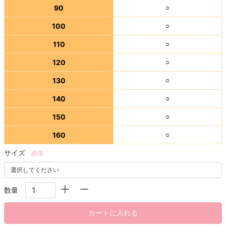
90
○
100
○
110
○
120
○
130
○
140
○
150
○
160
○
サイズ
必須
数量
カートに入れる