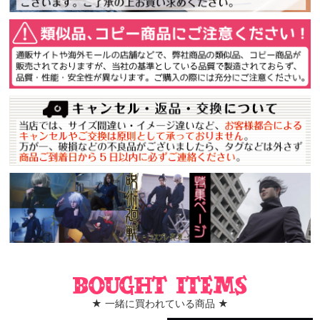
Bought items
★ 一緒に買われている商品 ★