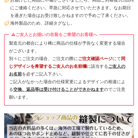
にご連絡ください。早急に対応させていただきます。なお期日
を過ぎた場合はお受け致しかねますので予めご了承ください。
海外製品のため、詳細タグなし。
製造元の都合により稀に商品の仕様が予告なく変更する場合
がございます。
別々にご注文の場合、ご注文の際に
ご注文確認ページ
にて
同
じデザインを希望するご友人のお名前欄
に該当する
ご友人の
お名前
を必ずご記入下さい。
ご記入がなかった場合の仕様変更によるデザインの相違によ
る
交換、返品等は受け付けることができかねます
のでご注意
願います。