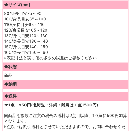
◆サイズ(cm)
90/身長目安75～90
100/身長目安85～100
110/身長目安95～110
120/身長目安105～120
130/身長目安120～130
140/身長目安130～140
150/身長目安140～150
160/身長目安150～160
※表記寸法と実寸値の多少の誤差はご容赦ください
◆状態
新品
◆納期
◆送料
★1点 950円(北海道・沖縄・離島は１点1500円)
同商品を複数ご注文の場合の送料は2点目以降、1点毎に500円加算
となります。
5点以上は割引送料とさせていただきますので、お問い合わせくだ