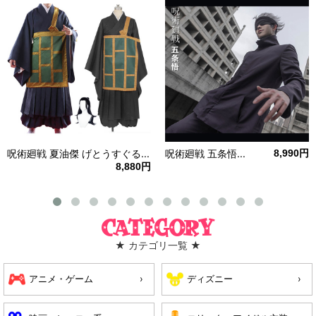
呪術廻戦 夏油傑 げとうすぐる...
呪術廻戦 五条悟...
8,990円
8,880円
Category
★ カテゴリ一覧 ★
アニメ・ゲーム
ディズニー