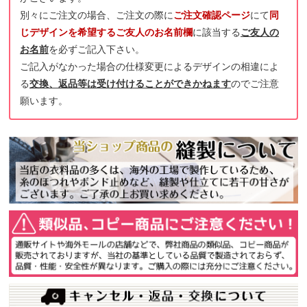
別々にご注文の場合、ご注文の際に
ご注文確認ページ
にて
同
じデザインを希望するご友人のお名前欄
に該当する
ご友人の
お名前
を必ずご記入下さい。
ご記入がなかった場合の仕様変更によるデザインの相違によ
る
交換、返品等は受け付けることができかねます
のでご注意
願います。