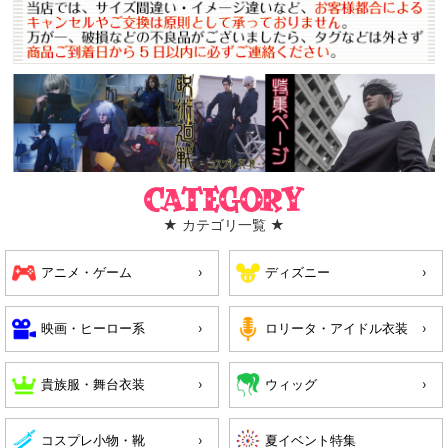
Category
★ カテゴリ一覧 ★
アニメ・ゲーム
ディズニー
映画・ヒーロー系
ロリータ・アイドル衣装
貴族服・舞台衣装
ウィッグ
コスプレ小物・靴