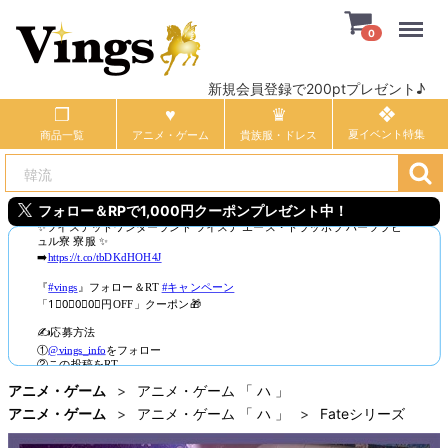
Menu
0
新規会員登録で200ptプレゼント♪
商品一覧
アニメ・ゲーム
貴族服・ドレス
フォロー＆RPで1,000円クーポンプレゼント中！
アニメ・ゲーム
アニメ・ゲーム 「 ハ 」
アニメ・ゲーム
アニメ・ゲーム 「 ハ 」
Fateシリーズ