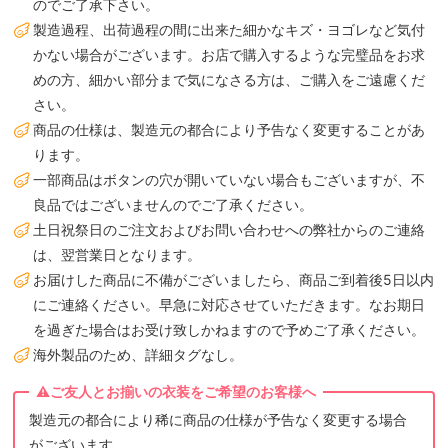
のでご了承下さい。
製造過程、出荷過程の間に出来た細かなキズ・ヨゴレなど気付
かない場合がございます。お店で購入するような完璧品をお求
めの方、細かい部分まで気になさる方は、ご購入をご遠慮くだ
さい。
商品の仕様は、製造元の都合により予告なく変更することがあ
ります。
一部商品はボタンの穴が開いていない場合もございますが、不
良品ではございませんのでご了承ください。
土日祝祭日のご注文およびお問い合わせへの弊社からのご連絡
は、翌営業日となります。
お届けした商品に不備がございましたら、商品ご到着後5日以内
にご連絡ください。早急に対応させていただきます。なお期日
を過ぎた場合はお受け致しかねますので予めご了承ください。
海外製品のため、詳細タグなし。
製造元の都合により稀に商品の仕様が予告なく変更する場合
がございます。