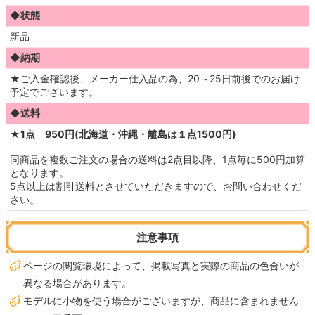
◆状態
新品
◆納期
★ご入金確認後、メーカー仕入品の為、20
～25
日前後でのお届け
予定でございます。
◆送料
★1点 950円(北海道・沖縄・離島は１点1500円)
同商品を複数ご注文の場合の送料は2点目以降、1点毎に500円加算
となります。
5点以上は割引送料とさせていただきますので、お問い合わせくだ
さい。
注意事項
ページの閲覧環境によって、掲載写真と実際の商品の色合いが
異なる場合があります。
モデルに小物を使う場合がございますが、商品に含まれません