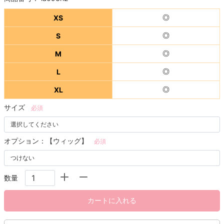
XS
◎
S
◎
M
◎
L
◎
XL
◎
サイズ
必須
オプション：【ウィッグ】
必須
数量
カートに入れる