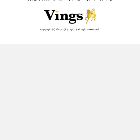
copyright (c) Vings(ヴィングス) all rights reserved.