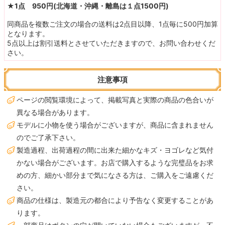
★1点 950円(北海道・沖縄・離島は１点1500円)
同商品を複数ご注文の場合の送料は2点目以降、1点毎に500円加算
となります。
5点以上は割引送料とさせていただきますので、お問い合わせくだ
さい。
注意事項
ページの閲覧環境によって、掲載写真と実際の商品の色合いが
異なる場合があります。
モデルに小物を使う場合がございますが、商品に含まれません
のでご了承下さい。
製造過程、出荷過程の間に出来た細かなキズ・ヨゴレなど気付
かない場合がございます。お店で購入するような完璧品をお求
めの方、細かい部分まで気になさる方は、ご購入をご遠慮くだ
さい。
商品の仕様は、製造元の都合により予告なく変更することがあ
ります。