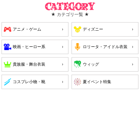
Category
★ カテゴリ一覧 ★
アニメ・ゲーム
ディズニー
映画・ヒーロー系
ロリータ・アイドル衣装
貴族服・舞台衣装
ウィッグ
コスプレ小物・靴