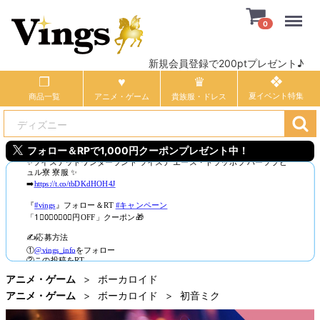
Menu
0
新規会員登録で200ptプレゼント♪
商品一覧
アニメ・ゲーム
貴族服・ドレス
フォロー＆RPで1,000円クーポンプレゼント中！
アニメ・ゲーム
ボーカロイド
アニメ・ゲーム
ボーカロイド
初音ミク