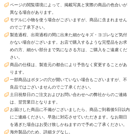
ページの閲覧環境によって、掲載写真と実際の商品の色合いが
異なる場合があります。
モデルに小物を使う場合がございますが、商品に含まれません
のでご了承下さい。
製造過程、出荷過程の間に出来た細かなキズ・ヨゴレなど気付
かない場合がございます。お店で購入するような完璧品をお求
めの方、細かい部分まで気になさる方は、ご購入をご遠慮くだ
さい。
商品の仕様は、製造元の都合により予告なく変更することがあ
ります。
一部商品はボタンの穴が開いていない場合もございますが、不
良品ではございませんのでご了承ください。
土日祝祭日のご注文およびお問い合わせへの弊社からのご連絡
は、翌営業日となります。
お届けした商品に不備がございましたら、商品ご到着後5日以内
にご連絡ください。早急に対応させていただきます。なお期日
を過ぎた場合はお受け致しかねますので予めご了承ください。
海外製品のため、詳細タグなし。