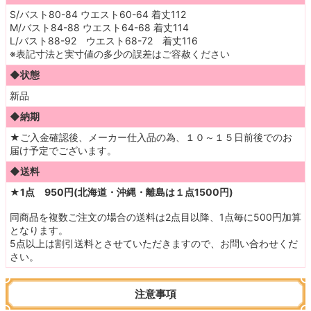
S/バスト80-84 ウエスト60-64 着丈112
M/バスト84-88 ウエスト64-68 着丈114
L/バスト88-92 ウエスト68-72 着丈116
※表記寸法と実寸値の多少の誤差はご容赦ください
◆状態
新品
◆納期
★ご入金確認後、メーカー仕入品の為、
１０～
１５日前後でのお
届け予定でございます。
◆送料
★1点 950円(北海道・沖縄・離島は１点1500円)
同商品を複数ご注文の場合の送料は2点目以降、1点毎に500円加算
となります。
5点以上は割引送料とさせていただきますので、お問い合わせくだ
さい。
注意事項