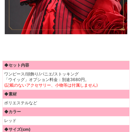
◆セット内容
ワンピース/頭飾り/パニエ/ストッキング
「ウイッグ」オプション料金：別途3680円。
(記載のないアクセサリー、小物等は付属しません)
◆素材
ポリエステルなど
◆カラー
レッド
◆サイズ(cm)