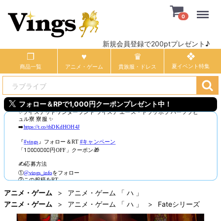
Menu
0
新規会員登録で200ptプレゼント♪
商品一覧
アニメ・ゲーム
貴族服・ドレス
フォロー＆RPで1,000円クーポンプレゼント中！
アニメ・ゲーム
アニメ・ゲーム 「 ハ 」
アニメ・ゲーム
アニメ・ゲーム 「 ハ 」
Fateシリーズ