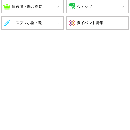
貴族服・舞台衣装
ウィッグ
コスプレ小物・靴