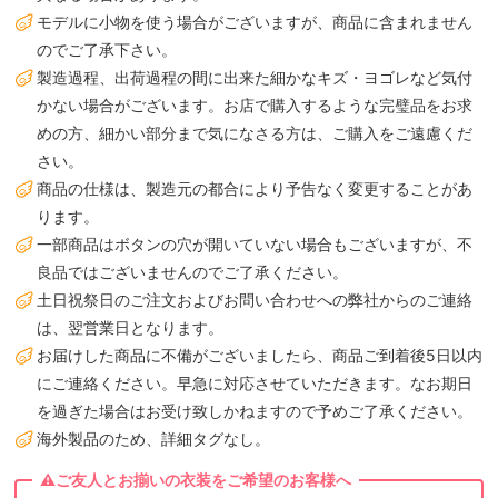
モデルに小物を使う場合がございますが、商品に含まれません
のでご了承下さい。
製造過程、出荷過程の間に出来た細かなキズ・ヨゴレなど気付
かない場合がございます。お店で購入するような完璧品をお求
めの方、細かい部分まで気になさる方は、ご購入をご遠慮くだ
さい。
商品の仕様は、製造元の都合により予告なく変更することがあ
ります。
一部商品はボタンの穴が開いていない場合もございますが、不
良品ではございませんのでご了承ください。
土日祝祭日のご注文およびお問い合わせへの弊社からのご連絡
は、翌営業日となります。
お届けした商品に不備がございましたら、商品ご到着後5日以内
にご連絡ください。早急に対応させていただきます。なお期日
を過ぎた場合はお受け致しかねますので予めご了承ください。
海外製品のため、詳細タグなし。