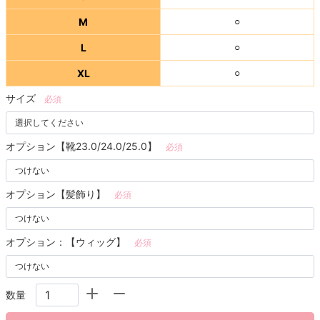
M
○
L
○
XL
○
サイズ
必須
オプション【靴23.0/24.0/25.0】
必須
オプション【髪飾り】
必須
オプション：【ウィッグ】
必須
数量