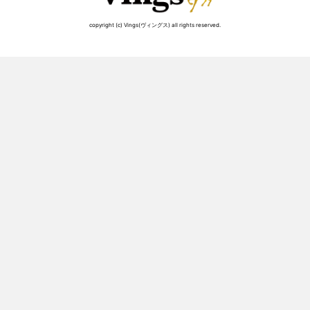
copyright (c) Vings(ヴィングス) all rights reserved.