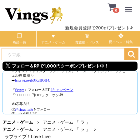
Menu
0
新規会員登録で200ptプレゼント♪
商品一覧
アニメ・ゲーム
貴族服・ドレス
フォロー＆RPで1,000円クーポンプレゼント中！
アニメ・ゲーム
アニメ・ゲーム 「 ラ 」
アニメ・ゲーム
アニメ・ゲーム 「 ラ 」
ラブライブ！Love Live