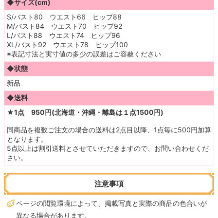
◆サイズ(cm)
S/バスト80 ウエスト66 ヒップ88
M/バスト84 ウエスト70 ヒップ92
L/バスト88 ウエスト74 ヒップ96
XL/バスト92 ウエスト78 ヒップ100
※表記寸法と実寸値の多少の誤差はご容赦ください
◆状態
新品
◆送料
★1点 950円(北海道・沖縄・離島は１点1500円)
同商品を複数ご注文の場合の送料は2点目以降、1点毎に500円加算
となります。
5点以上は割引送料とさせていただきますので、お問い合わせくだ
さい。
注意事項
ページの閲覧環境によって、掲載写真と実際の商品の色合いが
異なる場合があります。