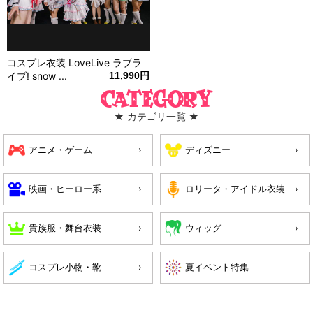
コスプレ衣装 LoveLive ラブラ
イブ! snow ...
11,990円
Category
★ カテゴリ一覧 ★
アニメ・ゲーム
ディズニー
映画・ヒーロー系
ロリータ・アイドル衣装
貴族服・舞台衣装
ウィッグ
コスプレ小物・靴