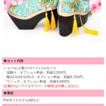
◆セット内容
ショール/上着/スカート/コルセット
「花飾り」オプション料金：別途3,250円。
「靴23.0/24.0/25.0」オプション料金：別途6,750円。
「ウィッグ」オプション料金：別途4,060円。
(記載のないアクセサリー、小物等は付属しません)
◆素材
PU/ポリエステル/紗など