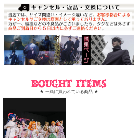
Bought items
★ 一緒に買われている商品 ★