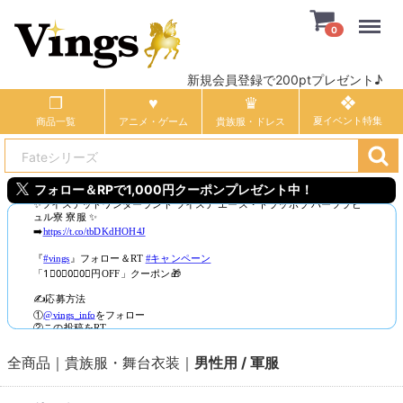
Menu
0
新規会員登録で200ptプレゼント♪
商品一覧
アニメ・ゲーム
貴族服・ドレス
フォロー＆RPで1,000円クーポンプレゼント中！
全商品
貴族服・舞台衣装
男性用 / 軍服