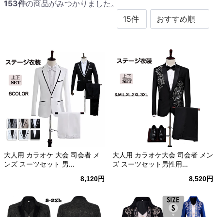
153
件
の商品がみつかりました。
大人用 カラオケ 大会 司会者 メ
大人用 カラオケ大会 司会者 メン
ンズ スーツセット 男...
ズ スーツセット男性用...
8,120円
8,520円