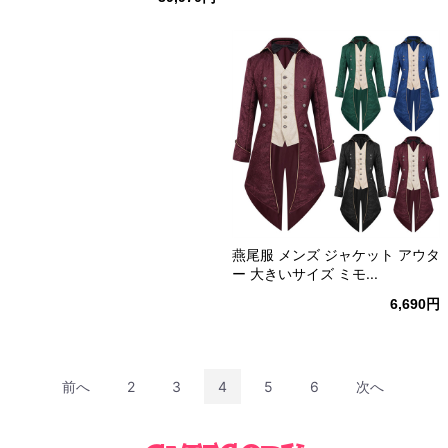
燕尾服 メンズ ジャケット アウタ
ー 大きいサイズ ミモ...
6,690円
前へ
2
3
4
5
6
次へ