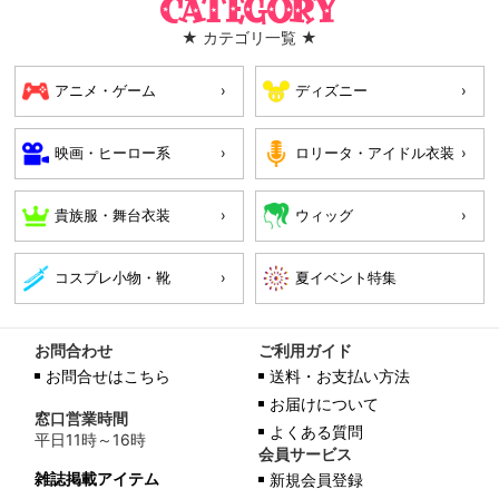
Category
★ カテゴリ一覧 ★
アニメ・ゲーム
ディズニー
映画・ヒーロー系
ロリータ・アイドル衣装
貴族服・舞台衣装
ウィッグ
コスプレ小物・靴
お問合わせ
ご利用ガイド
お問合せはこちら
送料・お支払い方法
お届けについて
窓口営業時間
よくある質問
平日11時～16時
会員サービス
雑誌掲載アイテム
新規会員登録