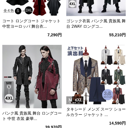
コート ロングコート ジャケット
ゴシック衣装 パンク風 貴族風 舞
中世ヨーロッパ 舞台衣...
台 2WAY ロングコ...
7,290円
55,210円
タキシード メンズ スーツ ショー
パンク風 貴族風 舞台 ロングコー
ルカラー ジャケット ...
ト 中世 衣装 豪華...
14,590円
39,970円