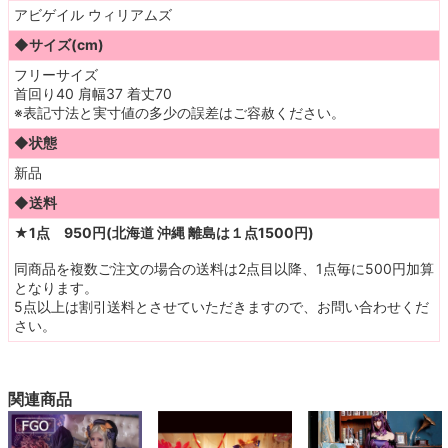
アビゲイル ウィリアムズ
◆サイズ(cm)
フリーサイズ
首回り40 肩幅37 着丈70
※表記寸法と実寸値の多少の誤差はご容赦ください。
◆状態
新品
◆送料
★1点 950円(北海道 沖縄 離島は１点1500円)
同商品を複数ご注文の場合の送料は2点目以降、1点毎に500円加算
となります。
5点以上は割引送料とさせていただきますので、お問い合わせくだ
さい。
関連商品