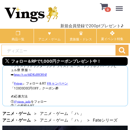
Menu
0
新規会員登録で200ptプレゼント♪
商品一覧
アニメ・ゲーム
貴族服・ドレス
フォロー＆RPで1,000円クーポンプレゼント中！
アニメ・ゲーム
アニメ・ゲーム 「 ハ 」
アニメ・ゲーム
アニメ・ゲーム 「 ハ 」
Fateシリーズ