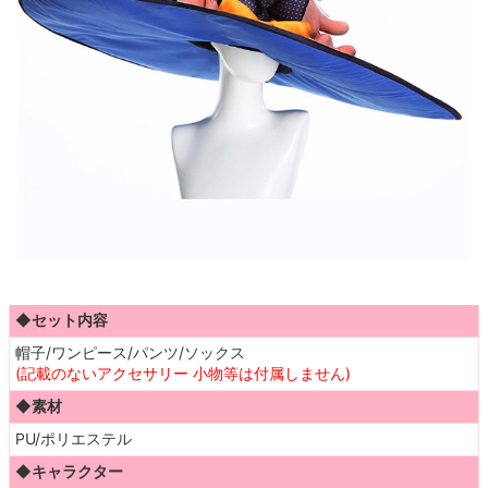
◆セット内容
帽子/ワンピース/パンツ/ソックス
(記載のないアクセサリー 小物等は付属しません)
◆素材
PU/ポリエステル
◆キャラクター