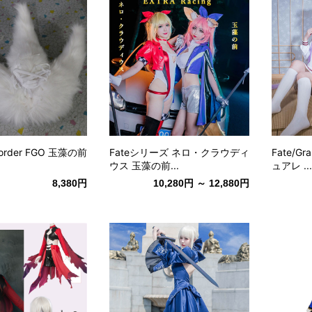
d order FGO 玉藻の前
Fateシリーズ ネロ・クラウディ
Fate/Gr
ウス 玉藻の前...
ュアレ ...
8,380円
10,280円 ～ 12,880円