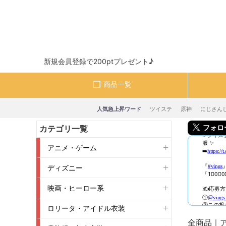
新規会員登録で200ptプレゼント♪
商品一覧
人気急上昇ワード
ツイステ
原神
にじさん
フォロー＆
カテゴリ一覧
アニメ・ゲーム
ディズニー
映画・ヒーロー系
ロリータ・アイドル衣装
全商品