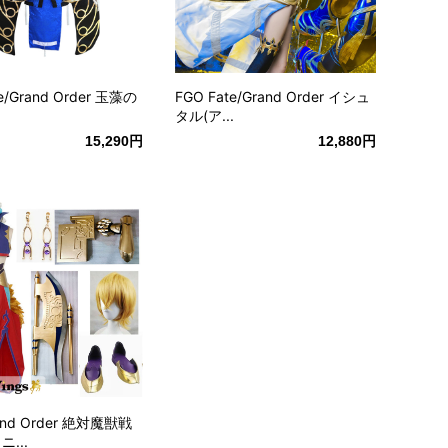
FGO Fate/Grand Order イシュ
e/Grand Order 玉藻の
タル(ア...
12,880円
15,290円
rand Order 絶対魔獣戦
...