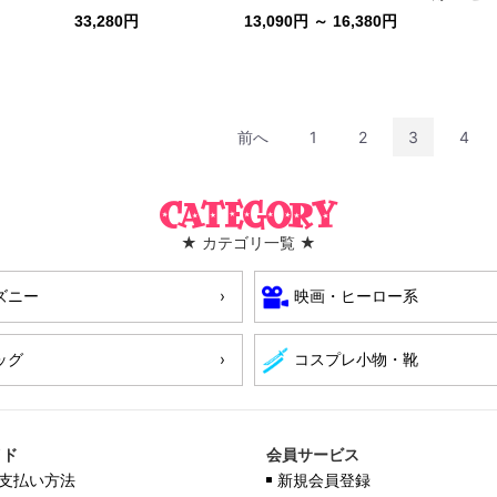
33,280円
13,090円 ～ 16,380円
前へ
1
2
3
4
Category
★ カテゴリ一覧 ★
ズニー
映画・ヒーロー系
ッグ
コスプレ小物・靴
イド
会員サービス
支払い方法
新規会員登録