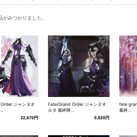
品がみつかりました。
nd Order ジャンヌオ
Fate/Grand Order ジャンヌオ
fate gr
..
ルタ 最終降...
最終...
22,670円
9,920円