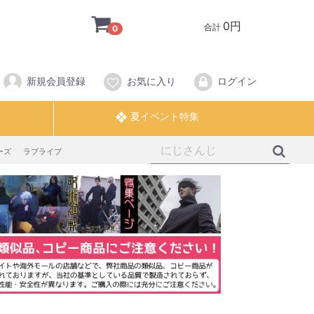
0円
合計
0
新規会員登録
お気に入り
ログイン
ーズ
ラブライブ