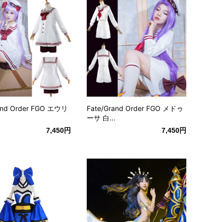
and Order FGO エウリ
Fate/Grand Order FGO メドゥ
ーサ 白...
7,450円
7,450円