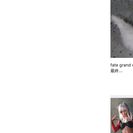
fate gran
最終...